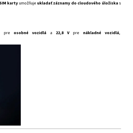
SIM karty
umožňuje
ukladať záznamy do cloudového úložiska
s
V
pre
osobné vozidlá
a
22,8 V
pre
nákladné vozidlá
,