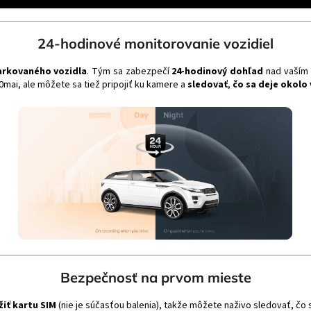
24-hodinové monitorovanie vozidiel
arkovaného vozidla
. Tým sa zabezpečí
24-hodinový dohľad
nad vaším
70mai, ale môžete sa tiež pripojiť ku kamere a
sledovať
,
čo sa deje okolo
Bezpečnosť na prvom mieste
žiť kartu SIM
(nie je súčasťou balenia), takže môžete naživo sledovať, čo 