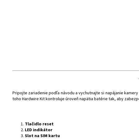
Pripojte zariadenie podľa návodu a vychutnajte si napájanie kamer
toho Hardwire Kit kontroluje úroveň napätia batérie tak, aby zabezp
Tlačidlo reset
LED indikátor
Slot na SIM kartu