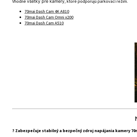
Vhodné
všetky
pre kamery,
ktoré podporujú parkovací režim.
70mai Dash Cam 4K A810
70mai Dash Cam Omni x200
70mai Dash Cam A510
? Zabezpečuje stabilný a bezpečný zdroj napájania kamery 70