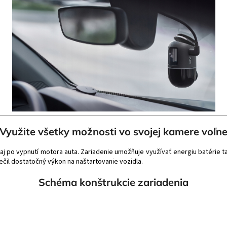
Využite všetky možnosti vo svojej kamere voľn
y aj po vypnutí motora auta. Zariadenie umožňuje využívať energiu batéri
ečil dostatočný výkon na naštartovanie vozidla.
Schéma konštrukcie zariadenia