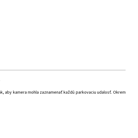
e
e tak, aby kamera mohla zaznamenať každú parkovaciu udalosť. Okrem