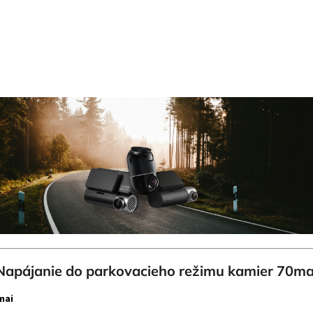
Napájanie do parkovacieho režimu kamier 70ma
mai