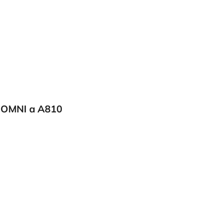
y OMNI a A810