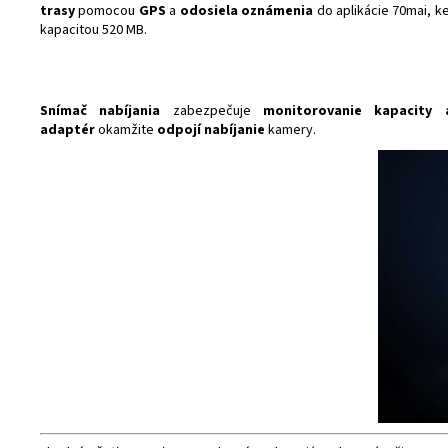
trasy
pomocou
GPS
a
odosiela oznámenia
do aplikácie 70mai, k
kapacitou 520 MB.
Snímač nabíjania
zabezpečuje
monitorovanie kapacity 
adaptér
okamžite
odpojí
nabíjanie
kamery.