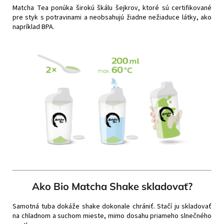
Matcha Tea ponúka širokú škálu šejkrov, ktoré sú certifikované
pre styk s potravinami a neobsahujú žiadne nežiaduce látky, ako
napríklad BPA.
Ako Bio Matcha Shake skladovať?
Samotná tuba dokáže shake dokonale chrániť. Stačí ju skladovať
na chladnom a suchom mieste, mimo dosahu priameho slnečného