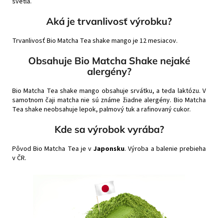
svetla.
Aká je trvanlivosť výrobku?
Trvanlivosť Bio Matcha Tea shake mango je 12 mesiacov.
Obsahuje Bio Matcha Shake nejaké
alergény?
Bio Matcha Tea shake mango obsahuje srvátku, a teda laktózu. V
samotnom čaji matcha nie sú známe žiadne alergény. Bio Matcha
Tea shake neobsahuje lepok, palmový tuk a rafinovaný cukor.
Kde sa výrobok vyrába?
Pôvod Bio Matcha Tea je v
Japonsku
. Výroba a balenie prebieha
v ČR.