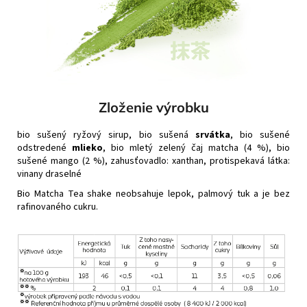
Zloženie výrobku
bio sušený ryžový sirup, bio sušená
srvátka
, bio sušené
odstredené
mlieko
, bio mletý zelený čaj matcha (4 %), bio
sušené mango (2 %), zahusťovadlo: xanthan, protispekavá látka:
vinany draselné
Bio Matcha Tea shake neobsahuje lepok, palmový tuk a je bez
rafinovaného cukru.