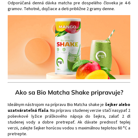
Odporúčaná denná dávka matcha pre dospelého človeka je 4-6
gramov. Tehotné, dojčiace a deti približne 2 gramy denne.
Ako sa Bio Matcha Shake pripravuje?
Ideálnym nástrojom na prípravu Bio Matcha shake je
šejker alebo
uzatvárateľná fľaša
. Na prípravu studenej verzie stačí nasypať 2
polievkové lyžice práškového nápoja do šejkra, zaliať 2 dl
studenej vody a dobre pretrepať. Ak dávate prednosť teplej
verzii, zalejte šejker horúcou vodou s maximálnou teplotou 60 °C a
pretrepte.